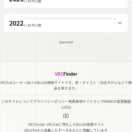
0 / 84 件公開
2022
0 / 84 件公開
Sponsored
VRC
Finder
VRChatユーザー向けのBooth検索サイトです。色・テイスト・対応モデルなどで商
品を探せます。
このサイトについて
プライバシーポリシー
免責事項
サイトマップ
FANBOX
変更履歴
RSS
VRCFinder: VRChatに特化したBooth検索サイト
BOOTHから収集したデータをもとに掲載しています