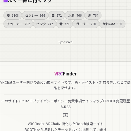
夏
セクシー
白
水着
黒
1108
956
772
766
764
チョーカー
ピンク
青
ガーリー
かわいい
262
242
228
200
198
Sponsored
VRC
Finder
VRChatユーザー向けのBooth検索サイトです。色・テイスト・対応モデルなどで商
品を探せます。
このサイトについて
プライバシーポリシー
免責事項
サイトマップ
FANBOX
変更履歴
RSS
VRCFinder: VRChatに特化したBooth検索サイト
BOOTHから収集したデータをもとに掲載しています