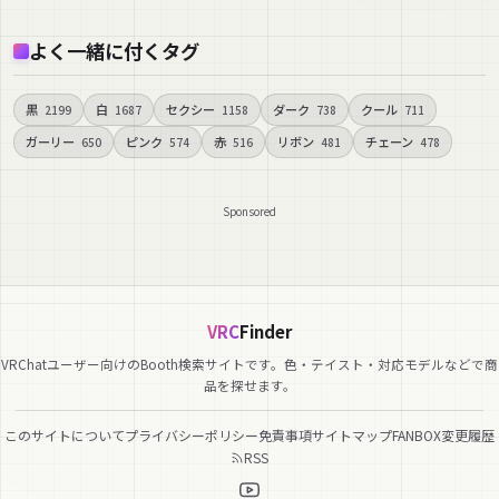
よく一緒に付くタグ
黒
白
セクシー
ダーク
クール
2199
1687
1158
738
711
ガーリー
ピンク
赤
リボン
チェーン
650
574
516
481
478
Sponsored
VRC
Finder
VRChatユーザー向けのBooth検索サイトです。色・テイスト・対応モデルなどで商
品を探せます。
このサイトについて
プライバシーポリシー
免責事項
サイトマップ
FANBOX
変更履歴
RSS