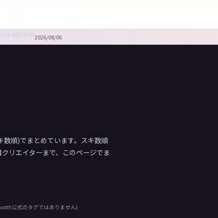
ooth傾向分析
2026/08/06
スキ数順)でまとめています。スキ数順
目クリエイターまで、このページでま
ooth公式のタグではありません)