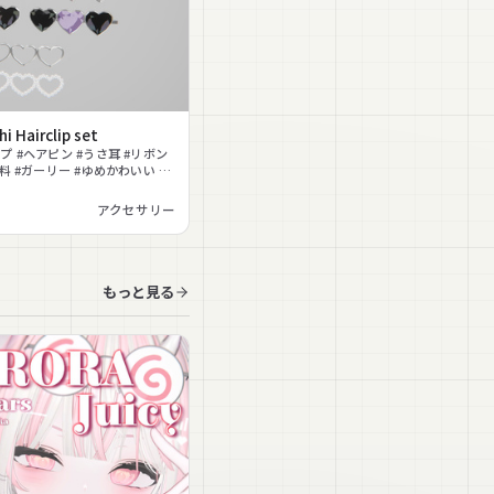
 Hairclip set
プ #ヘアピン #うさ耳 #リボン
料 #ガーリー #ゆめかわいい #
#髪飾り
アクセサリー
もっと見る