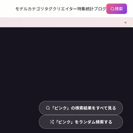
モデル
カテゴリ
タグ
クリエイター
特集
統計
ブログ
検索
「ピンク」の検索結果をすべて見る
「ピンク」をランダム検索する