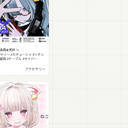
kiba Kit ≒
サリー #カチューシャ #リボン
#猫耳 #ケーブル #サイバー
脳 #ベルト
アクセサリー