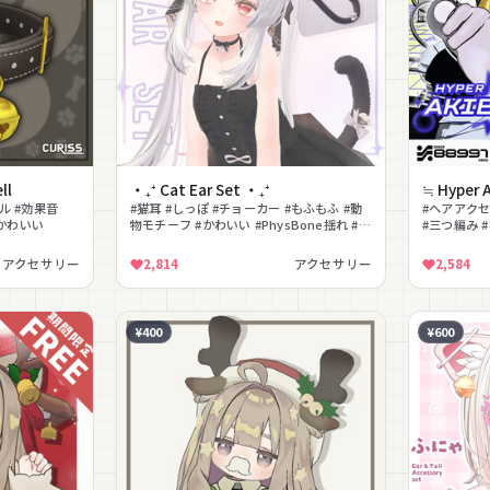
ll
‧₊⁺ Cat Ear Set ‧₊⁺
≒ Hyper A
ベル #効果音
#猫耳 #しっぽ #チョーカー #もふもふ #動
#ヘアアクセ
#かわいい
物モチーフ #かわいい #PhysBone揺れ #色
#三つ編み 
変え
#Y2K #電
アクセサリー
2,814
アクセサリー
2,584
¥400
¥600