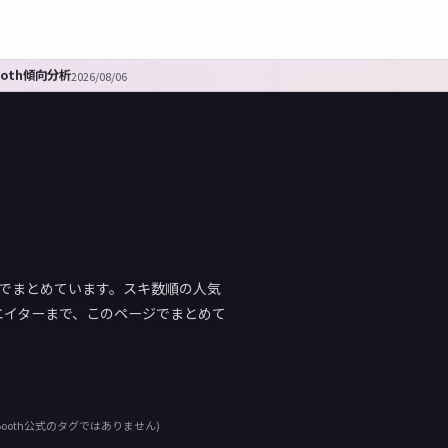
ooth傾向分析
2026/08/06
順)でまとめています。スキ数順の人気
エイターまで、このページでまとめて
ooth公式のタグではありません)