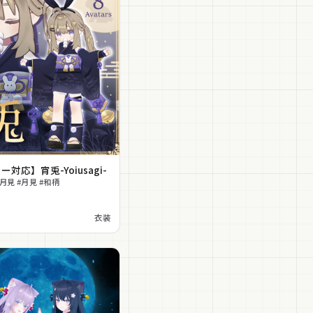
対応】宵兎-Yoiusagi-
月見 #月見 #和柄
衣装