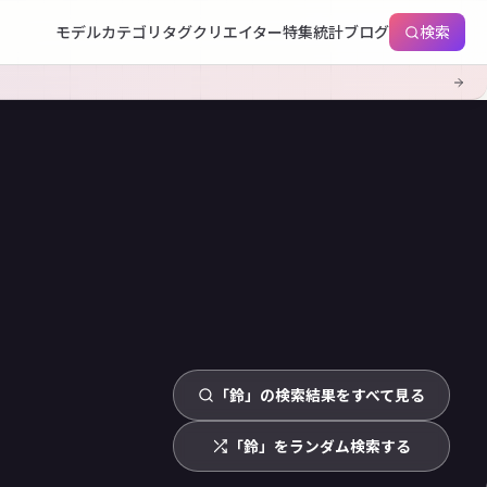
モデル
カテゴリ
タグ
クリエイター
特集
統計
ブログ
検索
「鈴」の検索結果をすべて見る
「鈴」をランダム検索する