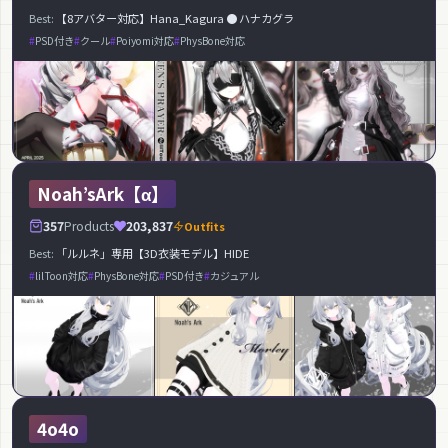
Best:
【8アバター対応】Hana_Kagura ● ハナカグラ
PSD付き
クール
Poiyomi対応
PhysBone対応
Noah’sArk【α】
357
Products
203,837
Outfits
Best:
「ルルネ」専用【3D衣装モデル】HIDE
lilToon対応
PhysBone対応
PSD付き
カジュアル
4o4o