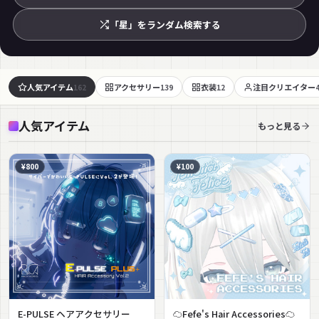
「星」をランダム検索する
人気アイテム
アクセサリー
衣装
注目クリエイター
162
139
12
人気アイテム
もっと見る
¥800
¥100
E-PULSE ヘアアクセサリー
☁Fefe's Hair Accessories☁