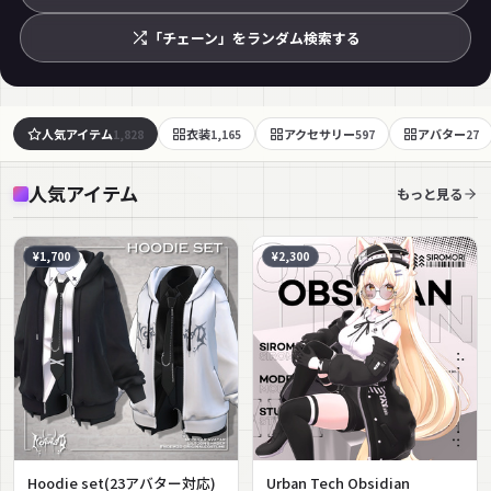
「チェーン」をランダム検索する
人気アイテム
衣装
アクセサリー
アバター
1,828
1,165
597
27
人気アイテム
もっと見る
¥1,700
¥2,300
Hoodie set(23アバター対応)
Urban Tech Obsidian