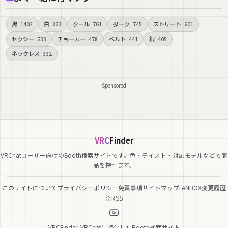
黒
白
クール
ダーク
ストリート
1402
823
761
745
601
セクシー
チョーカー
ベルト
銀
533
478
441
405
ネックレス
332
Sponsored
VRC
Finder
VRChatユーザー向けのBooth検索サイトです。色・テイスト・対応モデルなどで商
品を探せます。
このサイトについて
プライバシーポリシー
免責事項
サイトマップ
FANBOX
変更履歴
RSS
VRCFinder: VRChatに特化したBooth検索サイト