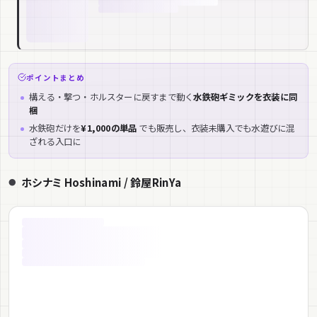
ポイントまとめ
構える・撃つ・ホルスターに戻すまで動く
水鉄砲ギミックを衣装に同
梱
水鉄砲だけを
¥1,000の単品
でも販売し、衣装未購入でも水遊びに混
ざれる入口に
ホシナミ Hoshinami / 鈴屋RinYa