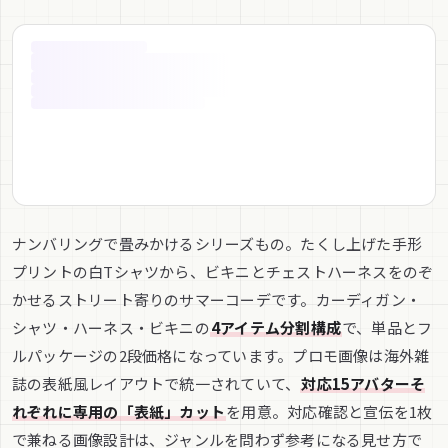
ナンバリングで畳みかけるシリーズもの。たくし上げた手形
プリントの白Tシャツから、ビキニとチェストハーネスをのぞ
かせるストリート寄りのサマーコーデです。カーディガン・
シャツ・ハーネス・ビキニの
4アイテム分割構成
で、単品とフ
ルパッケージの2段価格になっています。プロモ画像は海外雑
誌の表紙風レイアウトで統一されていて、
対応15アバターそ
れぞれに専用の「表紙」カット
を用意。対応確認と宣伝を1枚
で兼ねる画像設計は、ジャンルを問わず参考になる見せ方で