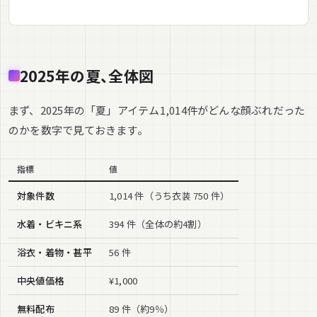
2025年の夏、全体図
まず、2025年の「夏」アイテム1,014件がどんな顔ぶれだった
のかを数字で見ておきます。
指標
値
対象件数
1,014 件（うち衣装 750 件）
水着・ビキニ系
394 件（全体の約4割）
浴衣・着物・甚平
56 件
中央値価格
¥1,000
無料配布
89 件（約9％）