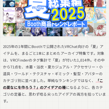
2025年の1年間にBoothで公開されたVRChat向けの「夏」ア
イテムを、まるごと1本にまとめたアーカイブ特集です。対象
は、VRCFinderのタグ集計で「夏」が付いた1,014件。その中
から71点を、水着・浴衣・夏カジュアル・アクセサリー・小
道具・ワールド・テクスチャ・ギミック・髪型・アバターの
カテゴリ別に並べました。単純なランキングではなく、
「こ
の夏なにを作ろう？」のアイデアの種
になるように、各カテ
ゴリの定番と、思わず唸る尖ったアイデアの両方を拾っていま
す。