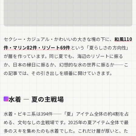
セクシー・カジュアル・かわいいの大きな塊の下に、
和風110
件・マリン82件・リゾート69件
という「夏らしさの方向性」
が層を作っています。同じ夏でも、海辺のリゾートに振る
か、日本の縁日に振るか、幻想的な水の世界に振るか——こ
の記事では、その引き出しを順番に開けていきます。
水着 — 夏の主戦場
水着・ビキニ系は394件——「夏」アイテム全体の約4割を占
める、文句なしの主戦場です。2025年の夏アイテム全体で最
多のスキを集めたのも水着でした。これだけ層が厚いと、た