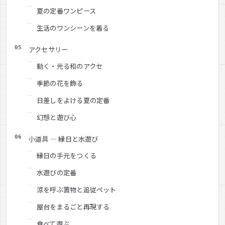
夏の定番ワンピース
生活のワンシーンを着る
アクセサリー
動く・光る和のアクセ
季節の花を飾る
日差しをよける夏の定番
幻想と遊び心
小道具 — 縁日と水遊び
縁日の手元をつくる
水遊びの定番
涼を呼ぶ置物と追従ペット
屋台をまるごと再現する
食べて遊ぶ