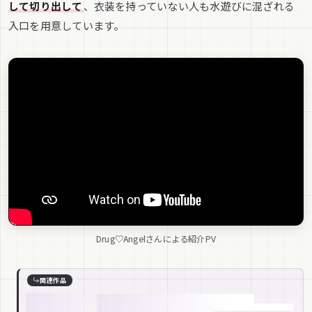
して切り出して
、衣装を持っていない人も水遊びに混ざれる
入口を用意しています。
Drug♡Angelさんによる紹介PV
関連作品