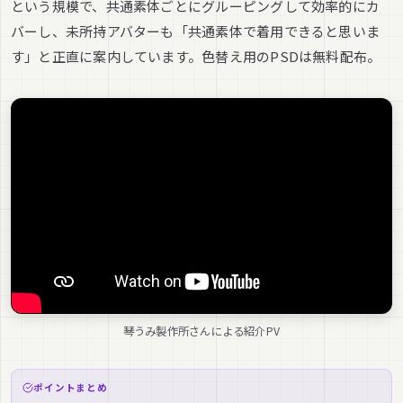
という規模で、共通素体ごとにグルーピングして効率的にカ
バーし、未所持アバターも「共通素体で着用できると思いま
す」と正直に案内しています。色替え用のPSDは無料配布。
琴うみ製作所さんによる紹介PV
ポイントまとめ