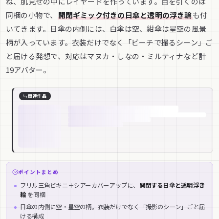
ね、肌見せの中にレイヤードを作っています。目を引くのは
同梱の小物で、
開閉ギミック付きの日傘と透明の浮き輪
も付
いてきます。日傘の内側には、白傘は空、紺傘は星空の風景
柄が入っています。衣装だけでなく「ビーチで撮るシーン」ご
と届ける発想で、対応はマヌカ・しなの・ミルティナなど計
19アバター。
関連作品
ポイントまとめ
フリル三角ビキニ＋シアーカバーアップに、
開閉する日傘と透明浮き
輪
を同梱
日傘の内側に空・星空の柄。衣装だけでなく「撮影のシーン」ごと届
ける構成