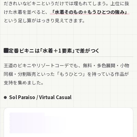
だきれいなビキニというだけでは埋もれてしまう。上位に抜
けた水着を並べると、
「水着そのもの＋もうひとつの強み」
という足し算がはっきり見えてきます。
定番ビキニは「水着＋1要素」で差がつく
王道のビキニやリゾートコーデでも、無料・多色展開・小物
同梱・分割販売といった「もうひとつ」を持っている作品が
支持を集めました。
Sol Paraiso / Virtual Casual