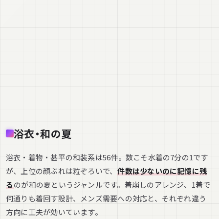
浴衣・和の夏
浴衣・着物・甚平の和装系は56件。数こそ水着の7分の1です
が、上位の顔ぶれは粒ぞろいで、
件数は少ないのに記憶に残
る
のが和の夏というジャンルです。着崩しのアレンジ、1着で
何通りも着回す設計、メンズ需要への対応と、それぞれ違う
方向に工夫が効いています。