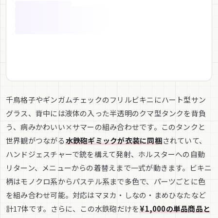
千鳥格子やギンガムチェックのフリルビキニにハート型サン
グラス、背中には液体の入った半透明のクマ型タンクを背負
う、病みかわいい×サマーの組み合わせです。このタンクと
世界観がつながる
水鉄砲ギミックが衣装に同梱
されていて、
ハンドジェスチャーで銃を構えて発射、ホルスターへの自動
リターン、メニューからの着替えまで一式が動きます。ビキニ
柄はモノクロ系からパステル系まで多色で、パーツごとに色
を組み合わせ可能。対応はマヌカ・しなの・まめひなたなど
計17体です。さらに、この水鉄砲だけを
¥1,000の単品商品と