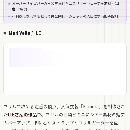
オーバーサイズパーカー×三角ビキニのリゾートコーデを
無料・18
色
で展開
有料衣装を無料版として再公開し、ショップの入口にする販売設計
Mari Velle / ILE
フリルで攻める定番の頂点。人気衣装『Esmera』を制作され
た
ILEさんの作品
で、フリルの三角ビキニにシアー素材の短丈
カバーアップ、脚に巻くストラップとフリルガーターを重