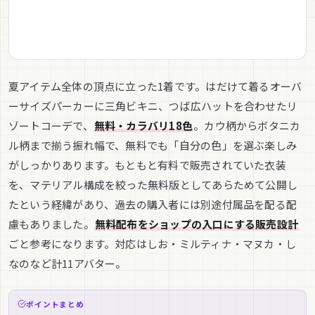
夏アイテム全体の頂点に立った1着です。はだけて着るオーバ
ーサイズパーカーに三角ビキニ、つば広ハットを合わせたリ
ゾートコーデで、
無料・カラバリ18色
。カウ柄からボタニカ
ル柄まで揃う振れ幅で、無料でも「自分の色」を選ぶ楽しみ
がしっかりあります。もともと有料で販売されていた衣装
を、マテリアル構成を絞った無料版としてあらためて公開し
たという経緯があり、過去の購入者には別途付属品を配る配
慮もありました。
無料配布をショップの入口にする販売設計
ごと参考になります。対応はしお・ミルティナ・マヌカ・し
なのなど計11アバター。
ポイントまとめ