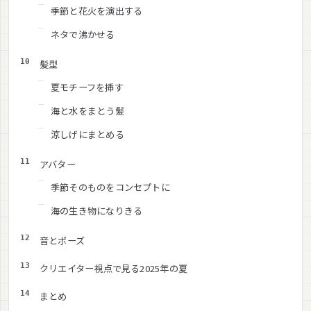
季節と花火を演出する
ネタで沸かせる
髪型
夏モチーフを挿す
海と水をまとう髪
涼しげにまとめる
アバター
季節そのものをコンセプトに
海の生き物になりきる
音とポーズ
クリエイター視点で見る2025年の夏
まとめ