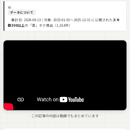
📊
データについて
集計日: 2026-06-13 / 対象: 2025-01-01〜2025-12-31 に公開された
スキ
数300以上
の「夏」タグ商品（1,014件）
この記事の内容は動画でもまとめています