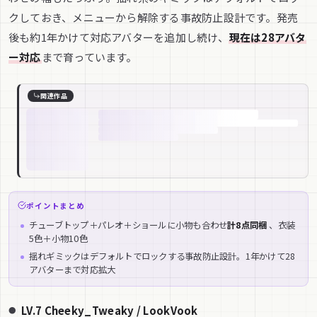
クしておき、メニューから解除する事故防止設計です。発売
後も約1年かけて対応アバターを追加し続け、
現在は28アバタ
ー対応
まで育っています。
関連作品
ポイントまとめ
チューブトップ＋パレオ＋ショールに小物も合わせ
計8点同梱
、衣装
5色＋小物10色
揺れギミックはデフォルトでロックする事故防止設計。1年かけて28
アバターまで対応拡大
LV.7 Cheeky_Tweaky / LookVook