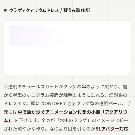
クラゲアクアリウムドレス / 琴うみ製作所
半透明のチュールスカートがクラゲの傘のように広がり、裾
から星型のホログラム装飾が触手のように垂れる、幻想系の
ドレスです。頭にはON/OFFできるクラゲ型の透明ベール、手
元には
中で魚が泳ぐアニメーション付きの小瓶「アクアリウ
ム」
を下げます。全身が「水中のクラゲ」のイメージで統一
された涼やかな作り。なにより目を引くのが
91アバター対応