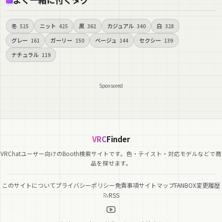
冬
ニット
黒
カジュアル
白
525
425
362
340
328
グレー
ガーリー
ベージュ
セクシー
161
150
144
139
ナチュラル
119
Sponsored
VRC
Finder
VRChatユーザー向けのBooth検索サイトです。色・テイスト・対応モデルなどで商
品を探せます。
このサイトについて
プライバシーポリシー
免責事項
サイトマップ
FANBOX
変更履歴
RSS