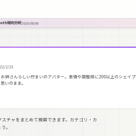
ooth傾向分析
2026/08/06
22/2/25
お姉さんらしい佇まいのアバター。表情や調整用に200以上のシェイ
も思いのまま。
クスチャをまとめて検索できます。カテゴリ・カ
ょう。