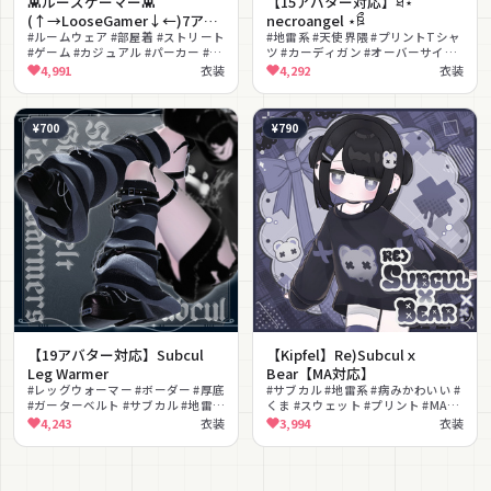
👾ルーズゲーマー👾
【15アバター対応】ཐི⋆
(↑→LooseGamer↓←)7アバ
necroangel ⋆ཋྀ
ター対応
#ルームウェア #部屋着 #ストリート
#地雷系 #天使界隈 #プリントTシャ
#ゲーム #カジュアル #パーカー #ド
ツ #カーディガン #オーバーサイズ
ット絵 #MA対応 #lilToon対応 #パ
#ニーハイ #MA対応 #lilToon対応 #
4,991
衣装
4,292
衣装
ーティクル
モノトーン #病みかわいい
¥700
¥790
【19アバター対応】Subcul
【Kipfel】Re)Subculｘ
Leg Warmer
Bear【MA対応】
#レッグウォーマー #ボーダー #厚底
#サブカル #地雷系 #病みかわいい #
#ガーターベルト #サブカル #地雷系
くま #スウェット #プリント #MA対
#ストリート #ダーク #ベルト
応 #lilToon対応 #黒基調 #ニーハイ
4,243
衣装
3,994
衣装