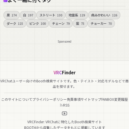
黒
白
ストリート
地雷系
病みかわいい
274
197
130
129
126
ダーク
ピンク
チェーン
紫
チョーカー
125
100
79
75
70
Sponsored
VRC
Finder
VRChatユーザー向けのBooth検索サイトです。色・テイスト・対応モデルなどで商
品を探せます。
このサイトについて
プライバシーポリシー
免責事項
サイトマップ
FANBOX
変更履歴
RSS
VRCFinder: VRChatに特化したBooth検索サイト
BOOTHから収集したデータをもとに掲載しています