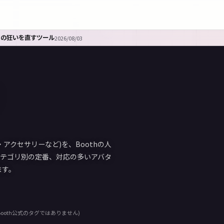
｜Booth週間TOP30
2026/08/03
アクセサリーなど)を、Boothの人
カテゴリ別の定番、対応の多いアバタ
ます。
ooth公式のタグではありません)