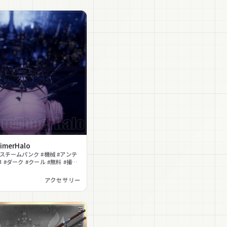
imerHalo
#スチームパンク #機械 #アンテ
 #ダーク #クール #無料 #撮影
アクセサリー