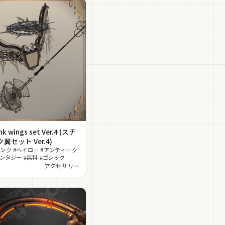
k wings set Ver.4 (スチ
翼セット Ver.4)
ンク #ヘイロー #アンティーク
ァンタジー #無料 #ゴシック
アクセサリー