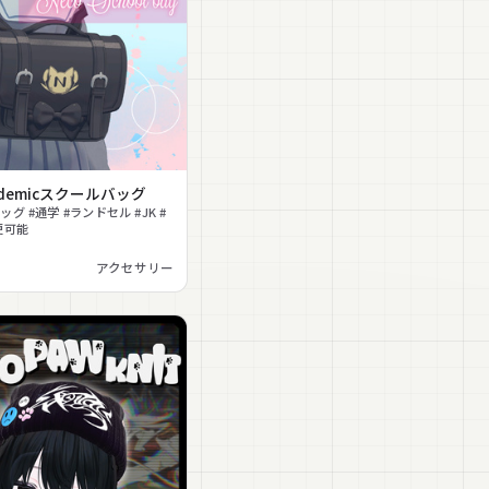
ademicスクールバッグ
グ #通学 #ランドセル #JK #
更可能
アクセサリー