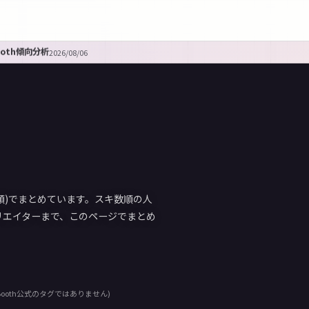
ooth傾向分析
2026/08/06
数順)でまとめています。スキ数順の人
リエイターまで、このページでまとめ
ooth公式のタグではありません)