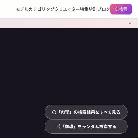
モデル
カテゴリ
タグ
クリエイター
特集
統計
ブログ
検索
「肉球」の検索結果をすべて見る
「肉球」をランダム検索する