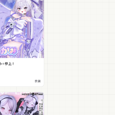
⭐参上 !
衣装