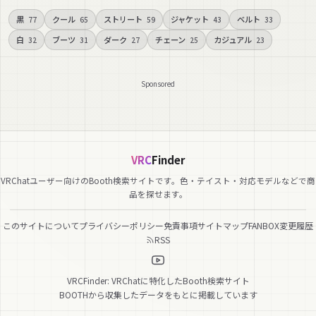
黒
クール
ストリート
ジャケット
ベルト
77
65
59
43
33
白
ブーツ
ダーク
チェーン
カジュアル
32
31
27
25
23
Sponsored
VRC
Finder
VRChatユーザー向けのBooth検索サイトです。色・テイスト・対応モデルなどで商
品を探せます。
このサイトについて
プライバシーポリシー
免責事項
サイトマップ
FANBOX
変更履歴
RSS
VRCFinder: VRChatに特化したBooth検索サイト
BOOTHから収集したデータをもとに掲載しています