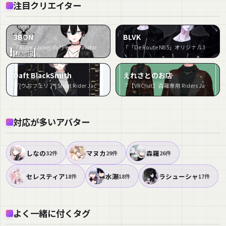
注目クリエイター
3BON
BLVK
『Rider Jacket (for Female avatar) #3BON』など3件
『「De Route N85」オリジナル3D衣装』など2件
Daft BlackSmith
えれさとのお店
『[ウルフェリア] Short Rider Jacket』など2件
『【VRChat】森羅専用 Riders Jacket Set（MA対応）』など2件
対応が多いアバター
しなの
マヌカ
森羅
32件
29件
26件
セレスティア
水瀬
ラシューシャ
18件
18件
17件
よく一緒に付くタグ