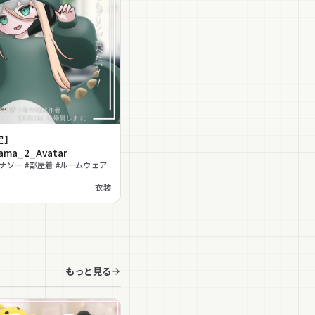
定】
jama_2_Avatar
イナソー #部屋着 #ルームウェア
衣装
もっと見る