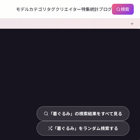
モデル
カテゴリ
タグ
クリエイター
特集
統計
ブログ
検索
「着ぐるみ」の検索結果をすべて見る
「着ぐるみ」をランダム検索する