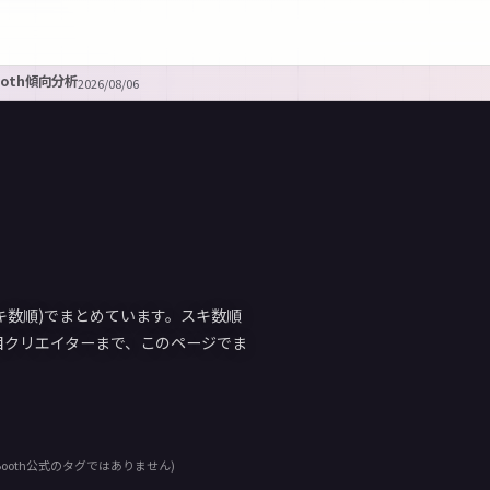
ooth傾向分析
2026/08/06
スキ数順)でまとめています。スキ数順
目クリエイターまで、このページでま
ooth公式のタグではありません)