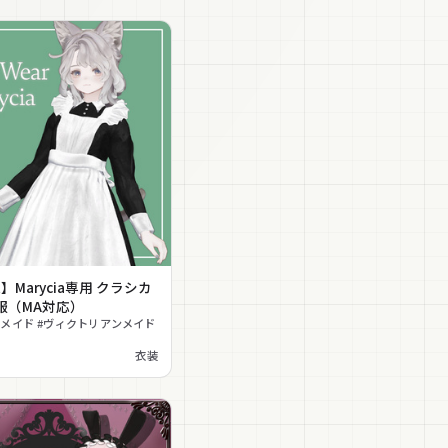
t】Marycia専用 クラシカ
服（MA対応）
ルメイド #ヴィクトリアンメイド
衣装