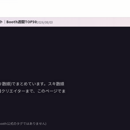
｜Booth週間TOP30
2026/08/03
スキ数順)でまとめています。スキ数順
目クリエイターまで、このページでま
ooth公式のタグではありません)