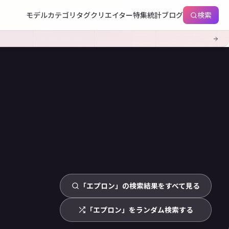
モデル
カテゴリ
タグ
クリエイター
特集
統計
ブログ
検索
「エプロン」の検索結果をすべて見る
「エプロン」をランダム検索する