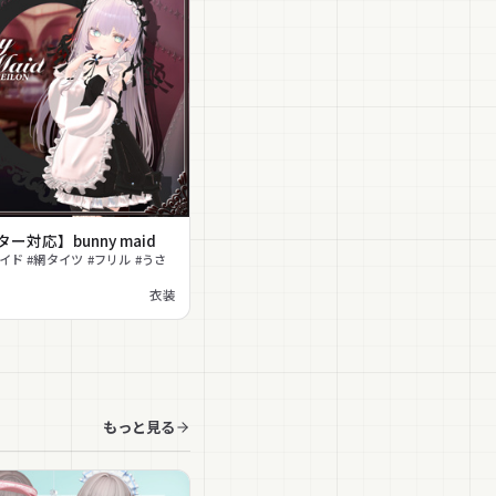
ー対応】bunny maid
イド #網タイツ #フリル #うさ
衣装
もっと見る