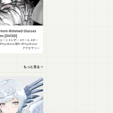
Horn-Rimmed Glasses
ns [DVOID]
ェーン #レザー #クール #ダー
PhysBone揺れ #PhysBone対
アクセサリー
もっと見る