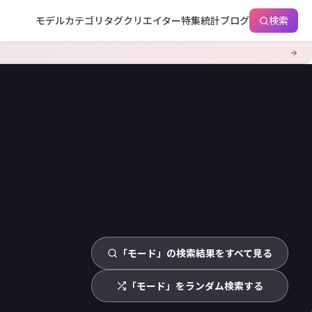
モデル
カテゴリ
タグ
クリエイター
特集
統計
ブログ
検索
「モード」の検索結果をすべて見る
「モード」をランダム検索する