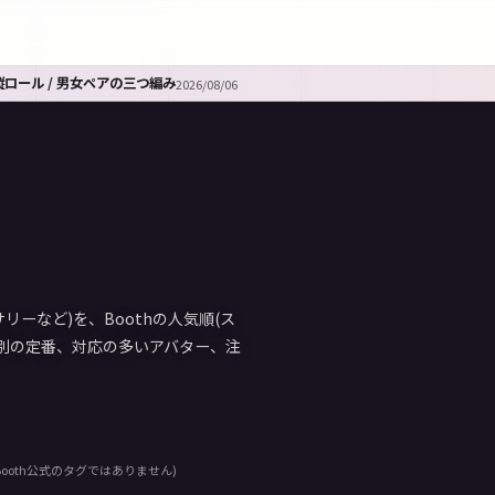
ooth傾向分析
2026/08/06
リーなど)を、Boothの人気順(ス
別の定番、対応の多いアバター、注
ooth公式のタグではありません)