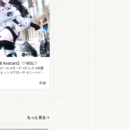
 【18 Avatars】🤍VEIL🤍
クール #モード #ドレス #水着
ェーン #ブローチ #ニーハイ
衣装
もっと見る