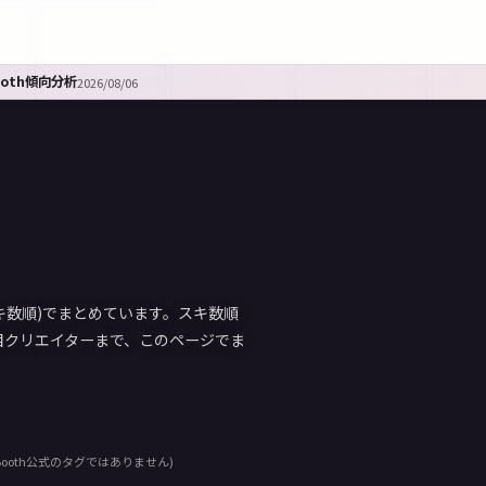
ooth傾向分析
2026/08/06
スキ数順)でまとめています。スキ数順
目クリエイターまで、このページでま
ooth公式のタグではありません)