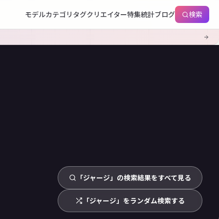
モデル
カテゴリ
タグ
クリエイター
特集
統計
ブログ
検索
「ジャージ」の検索結果をすべて見る
「ジャージ」をランダム検索する