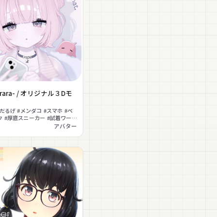
rara- / オリジナル３Dモ
だるげ #メンダコ #スマホ #ペ
 #厚底スニーカー #試着ワール
アバター