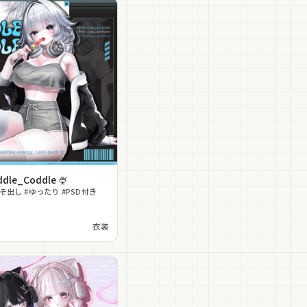
Cuddle_Coddle 🍨
そ出し #ゆったり #PSD付き
衣装