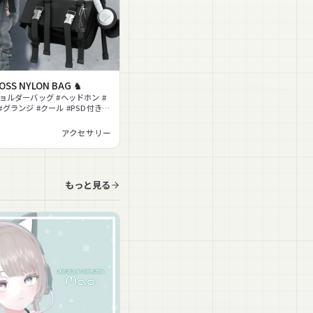
ROSS NYLON BAG ♞
ショルダーバッグ #ヘッドホン #
グランジ #クール #PSD付き #
アクセサリー
もっと見る