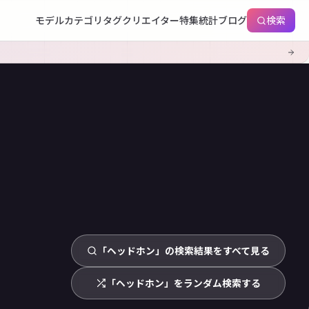
モデル
カテゴリ
タグ
クリエイター
特集
統計
ブログ
検索
「ヘッドホン」の検索結果をすべて見る
「ヘッドホン」をランダム検索する