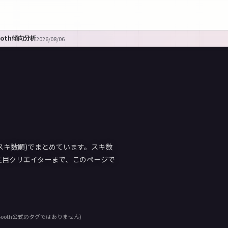
ooth傾向分析
2026/08/06
(スキ数順)でまとめています。スキ数
注目クリエイターまで、このページで
ooth公式のタグではありません)