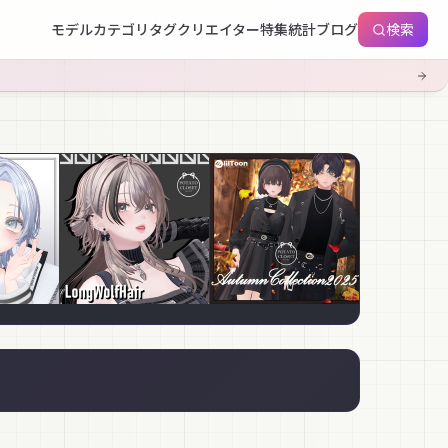
モデル
カテゴリ
タグ
クリエイター
特集
統計
ブログ
検索