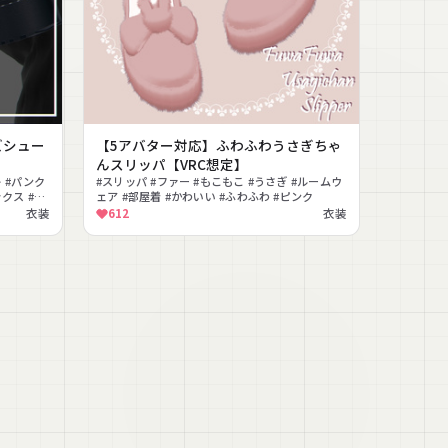
ズシュー
【5アバター対応】ふわふわうさぎちゃ
んスリッパ【VRC想定】
 #パンク
#スリッパ #ファー #もこもこ #うさぎ #ルームウ
クス #モ
ェア #部屋着 #かわいい #ふわふわ #ピンク
衣装
612
衣装