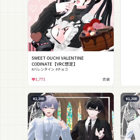
SWEET OUCHI VALENTINE
CODINATE【VRC想定】
#バレンタイン #チョコ
1,771
衣装
¥1,200
¥1,200