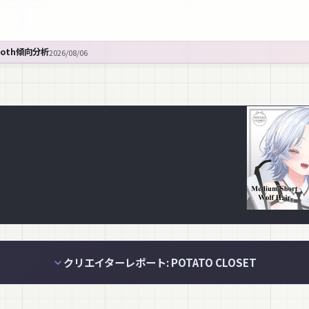
ooth傾向分析
2026/08/06
クリエイターレポート: POTATO CLOSET