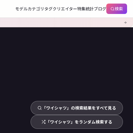
モデル
カテゴリ
タグ
クリエイター
特集
統計
ブログ
検索
「ワイシャツ」の検索結果をすべて見る
「ワイシャツ」をランダム検索する