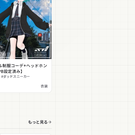
ル制服コーデ+ヘッドホン
PB設定済み】
 #ダッドスニーカー
衣装
もっと見る