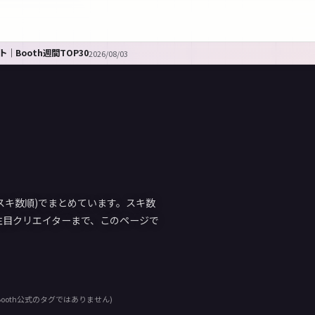
｜Booth週間TOP30
2026/08/03
(スキ数順)でまとめています。スキ数
注目クリエイターまで、このページで
ooth公式のタグではありません)