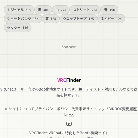
カジュアル
黒
白
ストリート
青
309
308
275
264
190
ショートパンツ
夏
クロップトップ
ネイビー
154
128
125
124
セクシー
116
Sponsored
VRC
Finder
VRChatユーザー向けのBooth検索サイトです。色・テイスト・対応モデルなどで商
品を探せます。
このサイトについて
プライバシーポリシー
免責事項
サイトマップ
FANBOX
変更履歴
RSS
VRCFinder: VRChatに特化したBooth検索サイト