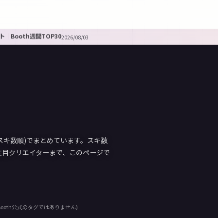
｜Booth週間TOP30
2026/08/03
(スキ数順)でまとめています。スキ数
注目クリエイターまで、このページで
ooth公式のタグではありません)