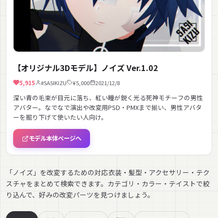
【オリジナル3Dモデル】ノイズ Ver.1.02
5,915
#SASIKIZU
¥5,000
2021/12/8
深い青の毛束が目元に落ち、紅い瞳が鋭く光る死神モチーフの男性
アバター。なでなで演出や改変用PSD・PMXまで揃い、男性アバタ
ーを掘り下げて使いたい人向け。
モデル本体ページへ
「ノイズ」を改変するための対応衣装・髪型・アクセサリー・テク
スチャをまとめて検索できます。カテゴリ・カラー・テイストで絞
り込んで、好みの改変パーツを見つけましょう。