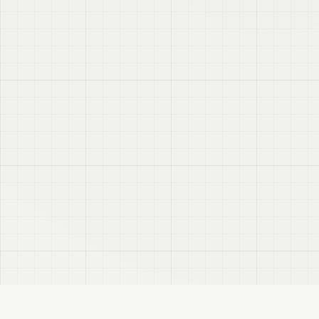
VRC
Finder