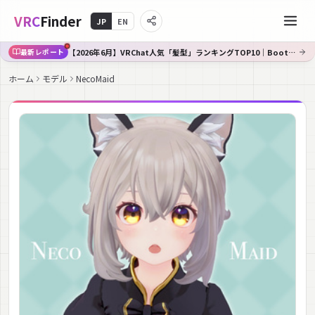
VRC
Finder
JP
EN
【2026年6月】VRChat人気「髪型」ランキングTOP10｜Booth傾向分析
最新レポート
ホーム
モデル
NecoMaid