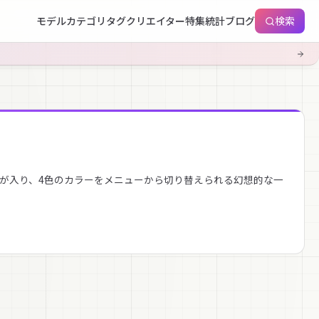
モデル
カテゴリ
タグ
クリエイター
特集
統計
ブログ
検索
eが入り、4色のカラーをメニューから切り替えられる幻想的な一