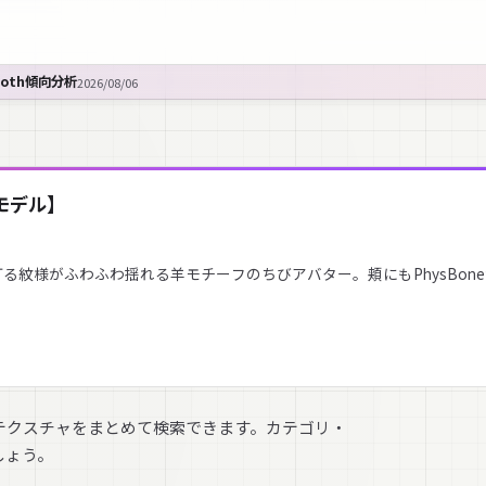
ooth傾向分析
2026/08/06
Dモデル】
る紋様がふわふわ揺れる羊モチーフのちびアバター。頬にもPhysBon
テクスチャをまとめて検索できます。カテゴリ・
しょう。