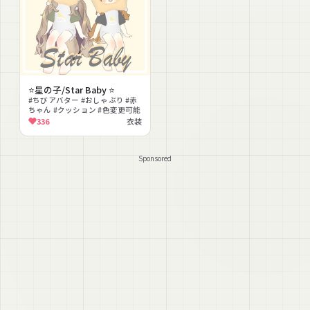
⭐星の子/Star Baby ⭐
#ちびアバター #おしゃぶり #赤
ちゃん #クッション #色変更可能
336
衣装
Sponsored