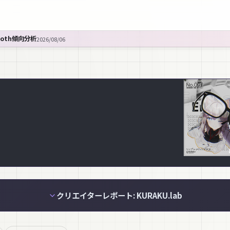
ooth傾向分析
2026/08/06
クリエイターレポート: KURAKU.lab