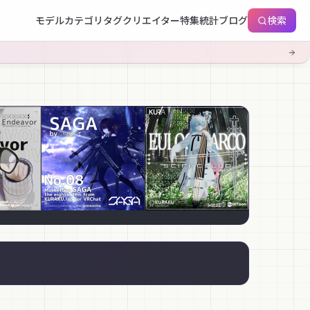
モデル
カテゴリ
タグ
クリエイター
特集
統計
ブログ
検索