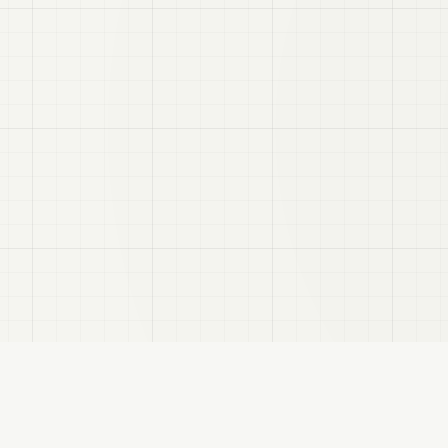
VRC
Finder
hatユーザー向けのBooth検索サイトです。色・テイスト・対応モデルなどで商品を探