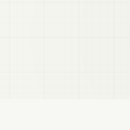
VRC
Finder
hatユーザー向けのBooth検索サイトです。色・テイスト・対応モデルなどで商品を探