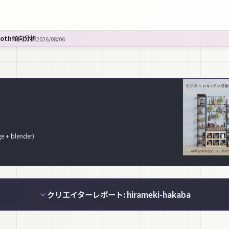
ooth傾向分析
2026/08/06
 blender)
クリエイターレポート: hirameki-hakaba