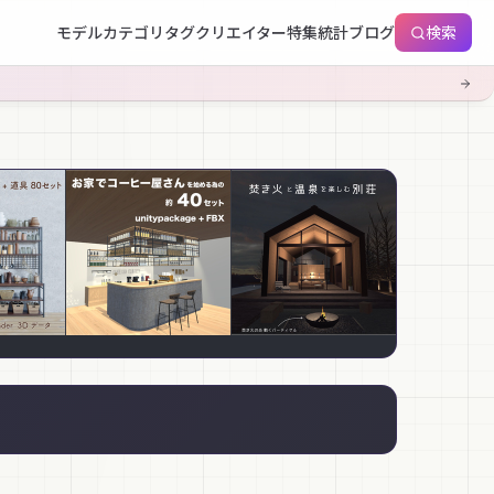
モデル
カテゴリ
タグ
クリエイター
特集
統計
ブログ
検索