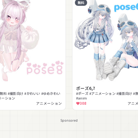
無料
ポーズ6,7
#無料 #撮影向け #かわいい #ゆめかわい
#ポーズ #アニメーション #撮影向け #
メーション
#anim
アニメーション
308
アニ
Sponsored