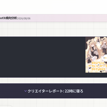
ooth傾向分析
2026/08/06
クリエイターレポート: 22時に寝ろ