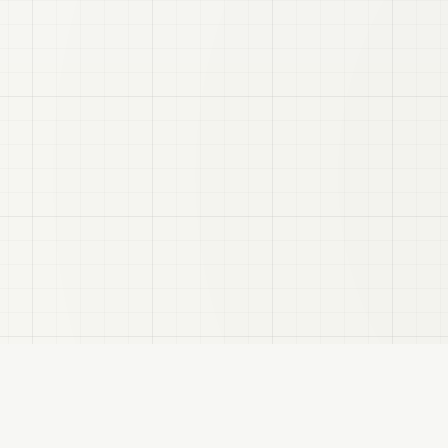
VRC
Finder
hatユーザー向けのBooth検索サイトです。色・テイスト・対応モデルなどで商品を探