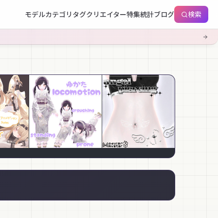
モデル
カテゴリ
タグ
クリエイター
特集
統計
ブログ
検索