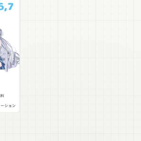
無料
メーション