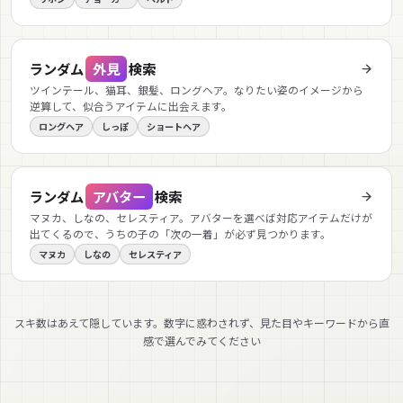
ランダム
外見
検索
ツインテール、猫耳、銀髪、ロングヘア。なりたい姿のイメージから
逆算して、似合うアイテムに出会えます。
ロングヘア
しっぽ
ショートヘア
ランダム
アバター
検索
マヌカ、しなの、セレスティア。アバターを選べば対応アイテムだけが
出てくるので、うちの子の「次の一着」が必ず見つかります。
マヌカ
しなの
セレスティア
スキ数はあえて隠しています。数字に惑わされず、見た目やキーワードから直
感で選んでみてください