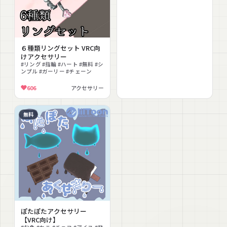
６種類リングセット VRC向
けアクセサリー
#リング #指輪 #ハート #無料 #シ
ンプル #ガーリー #チェーン
606
アクセサリー
無料
ぽたぽたアクセサリー
【VRC向け】