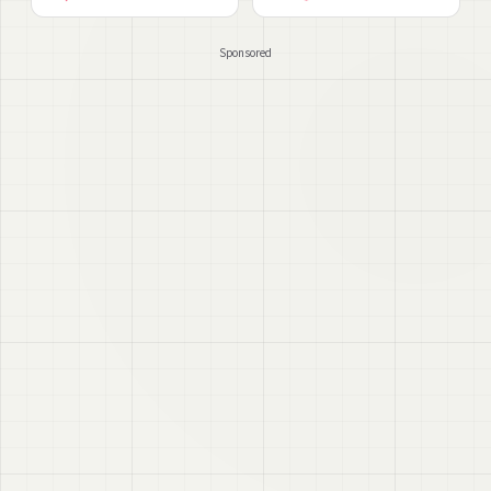
ョン #エミッション
Sponsored