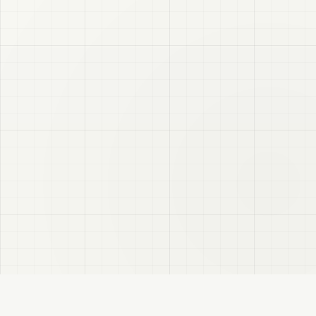
VRC
Finder