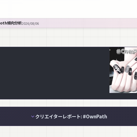
ooth傾向分析
2026/08/06
クリエイターレポート: #OwnPath