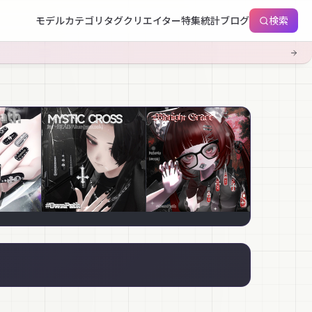
モデル
カテゴリ
タグ
クリエイター
特集
統計
ブログ
検索