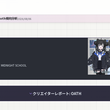
ooth傾向分析
2026/08/06
NIGHT SCHOOL
クリエイターレポート: OATH