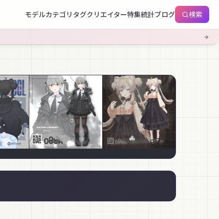
モデル
カテゴリ
タグ
クリエイター
特集
統計
ブログ
検索