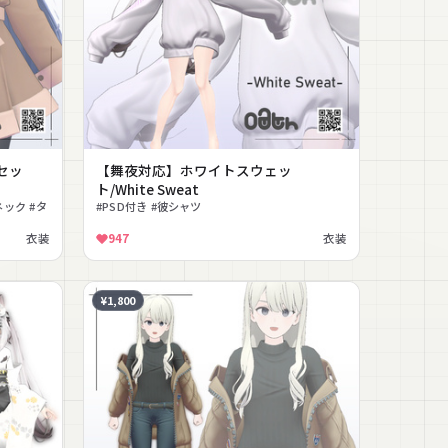
セッ
【舞夜対応】ホワイトスウェッ
ト/White Sweat
ック #タ
#PSD付き #彼シャツ
衣装
947
衣装
¥1,800