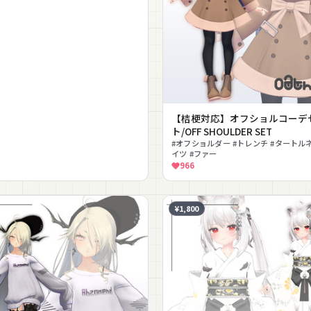
【桔梗対応】オフショルコーデ
ト/OFF SHOULDER SET
#オフショルダー #トレンチ #タートルネ
イツ #ファー
966
¥1,800