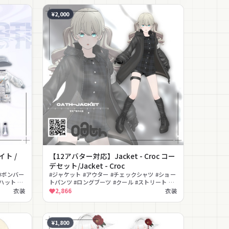
¥2,000
ト /
【12アバター対応】Jacket - Croc コー
デセット/Jacket - Croc
 #ボンバー
#ジャケット #アウター #チェックシャツ #ショー
ハット #
トパンツ #ロングブーツ #クール #ストリート #
カジュアル #大人っぽい #秋服
衣装
2,866
衣装
¥1,800