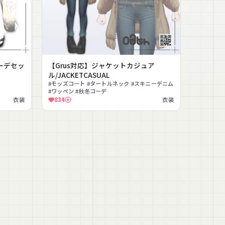
ーデセッ
【Grus対応】ジャケットカジュア
ル/JACKETCASUAL
#モッズコート #タートルネック #スキニーデニム
#ワッペン #秋冬コーデ
衣装
834
衣装