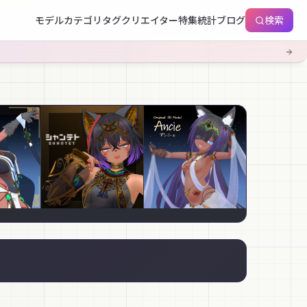
モデル
カテゴリ
タグ
クリエイター
特集
統計
ブログ
検索