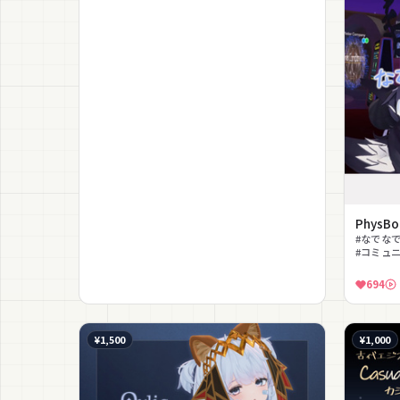
Phys
#なでなで
#コミュニ
でなでギ
694
¥1,500
¥1,000