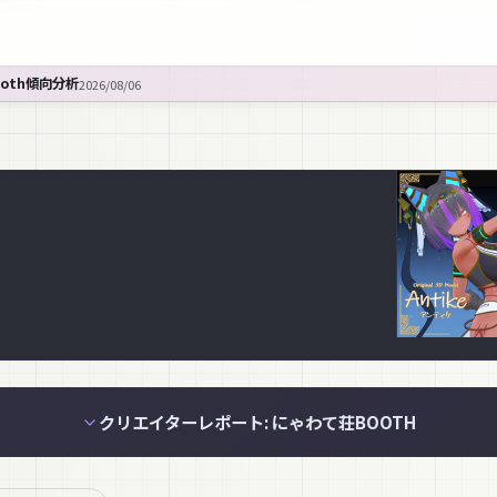
ooth傾向分析
2026/08/06
クリエイターレポート: にゃわて荘BOOTH