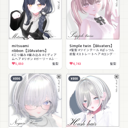
mitsuami
Simple twin【8Avaters】
ribbon【10Avaters】
#髪型 #ツインテール #ぱっつん
前髪 #ストレートヘア #ロングヘ
#三つ編み #編み込み #ミディア
ア #かわいい #シンプル #PSD付
ムヘア #リボン #ガーリー #ふわ
き
ふわ #色変更可能
5,050
髪型
4,743
髪型
¥800
¥800