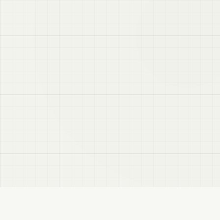
VRC
Finder