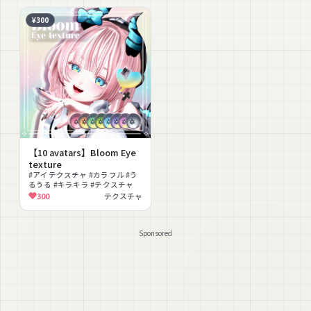
¥300
【10 avatars】Bloom Eye
texture
#アイテクスチャ #カラフル #う
るうる #キラキラ #テクスチャ
300
テクスチャ
Sponsored