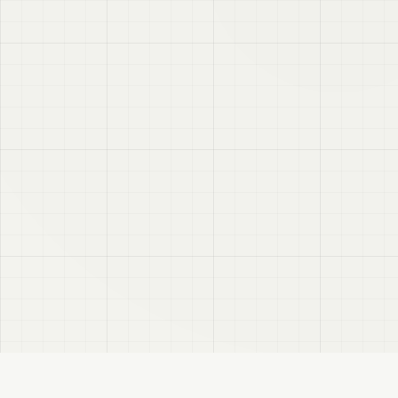
VRC
Finder